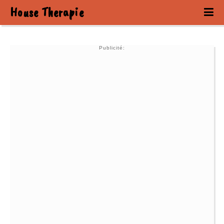
House Therapie
Publicité: