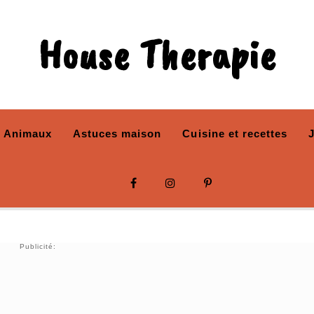
House Therapie
Animaux
Astuces maison
Cuisine et recettes
Publicité: