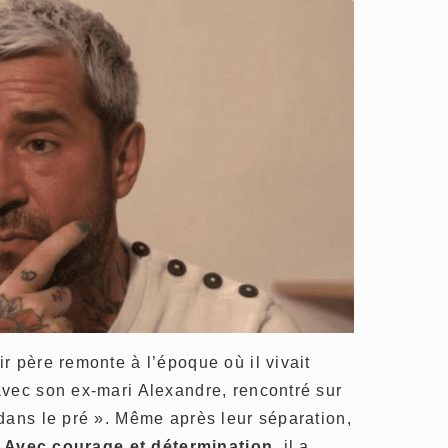
r père remonte à l’époque où il vivait
avec son ex-mari Alexandre, rencontré sur
dans le pré ». Même après leur séparation,
.
Avec courage et détermination
, il a