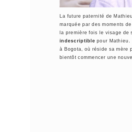
La future paternité de Mathieu
marquée par des moments de jo
la première fois le visage de 
indescriptible
pour Mathieu. 
à Bogota, où réside sa mère p
bientôt commencer une nouve