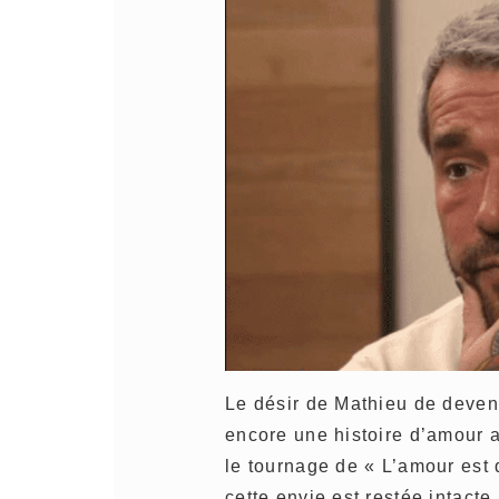
Le désir de Mathieu de deveni
encore une histoire d’amour 
le tournage de « L’amour est 
cette envie est restée intacte