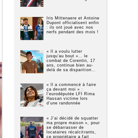
Iris Mittenaere et Antoine
Dupont officialisent enfin
: ils ont joué avec nos
nerfs pendant des mois !
« Il a voulu lutter
jusqu’au bout »… le
combat de Corentin, 17
ans, continue bien au-
delà de sa disparition…
« Il a commencé à faire
ça devant moi » :
l’eurodéputée LFI Rima
Hassan victime lors
d’une randonnée
« J’ai décidé de squatter
ma propre maison », pour
se débarrasser de
locataires récalcitrants,
ce propriétaire a fait