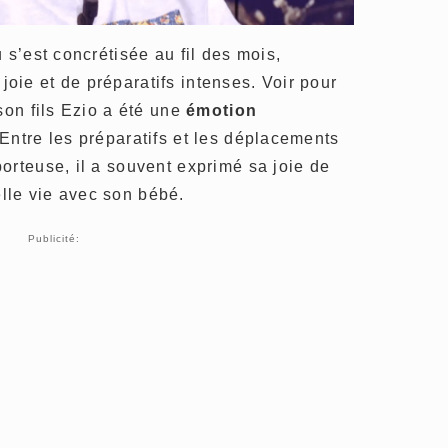
 s’est concrétisée au fil des mois,
ie et de préparatifs intenses. Voir pour
son fils Ezio a été une
émotion
Entre les préparatifs et les déplacements
orteuse, il a souvent exprimé sa joie de
lle vie avec son bébé.
Publicité: