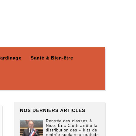
Jardinage
Santé & Bien-être
NOS DERNIERS ARTICLES
Rentrée des classes à
Nice: Éric Ciotti arrête la
distribution des « kits de
rentrée scolaire » gratuits