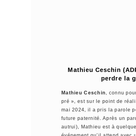
Mathieu Ceschin (ADP
perdre la g
Mathieu Ceschin
, connu pour
pré », est sur le point de réa
mai 2024, il a pris la parole
future paternité. Après un pa
autrui), Mathieu est à quelqu
événement qu’il attend avec