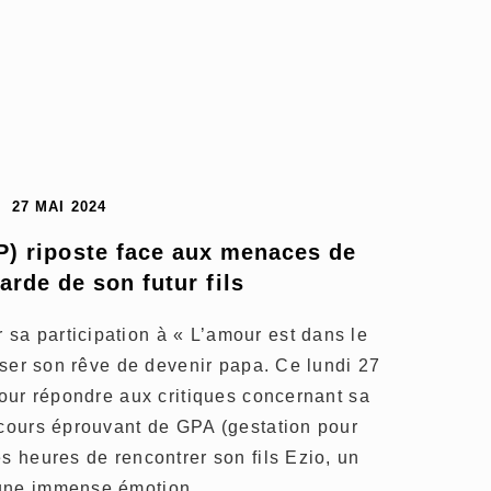
27 MAI 2024
) riposte face aux menaces de 
arde de son futur fils
 sa participation à « L’amour est dans le
liser son rêve de devenir papa. Ce lundi 27
 pour répondre aux critiques concernant sa
rcours éprouvant de GPA (gestation pour
es heures de rencontrer son fils Ezio, un
 une immense émotion.