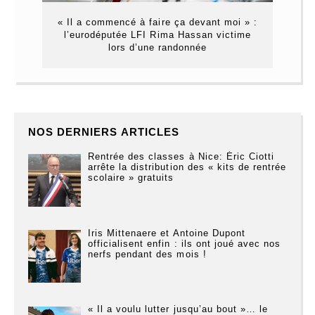
« Il a commencé à faire ça devant moi » :
l’eurodéputée LFI Rima Hassan victime
lors d’une randonnée
NOS DERNIERS ARTICLES
Rentrée des classes à Nice: Éric Ciotti
arrête la distribution des « kits de rentrée
scolaire » gratuits
Iris Mittenaere et Antoine Dupont
officialisent enfin : ils ont joué avec nos
nerfs pendant des mois !
« Il a voulu lutter jusqu’au bout »… le