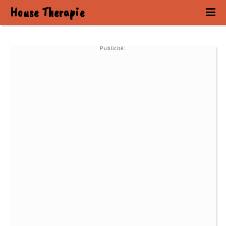
House Therapie
Publicité: