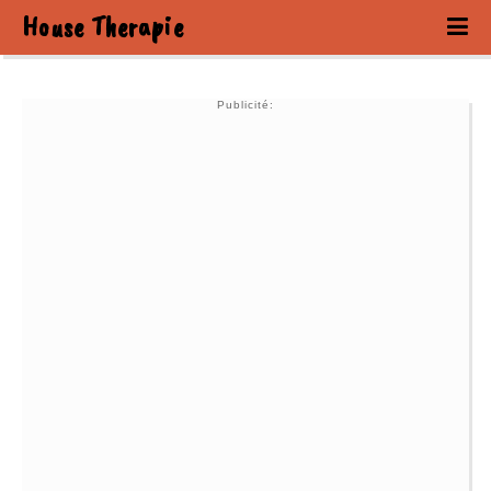
House Therapie
Publicité: