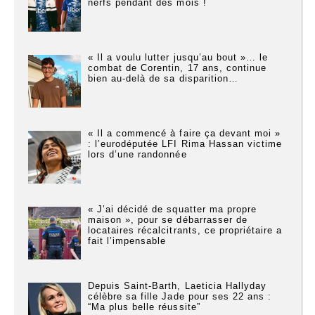
nerfs pendant des mois !
« Il a voulu lutter jusqu’au bout »… le
combat de Corentin, 17 ans, continue
bien au-delà de sa disparition…
« Il a commencé à faire ça devant moi »
: l’eurodéputée LFI Rima Hassan victime
lors d’une randonnée
« J’ai décidé de squatter ma propre
maison », pour se débarrasser de
locataires récalcitrants, ce propriétaire a
fait l’impensable
Depuis Saint-Barth, Laeticia Hallyday
célèbre sa fille Jade pour ses 22 ans :
“Ma plus belle réussite”