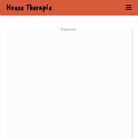
House Therapie
Publicité: