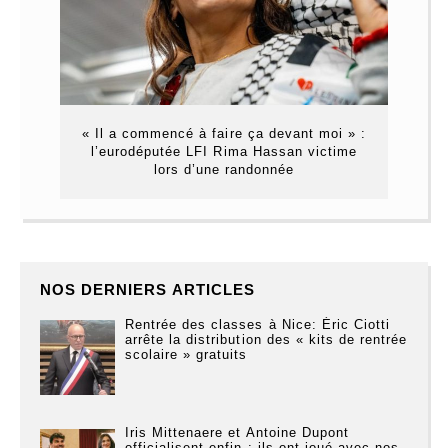
« Il a commencé à faire ça devant moi » :
l’eurodéputée LFI Rima Hassan victime
lors d’une randonnée
NOS DERNIERS ARTICLES
Rentrée des classes à Nice: Éric Ciotti
arrête la distribution des « kits de rentrée
scolaire » gratuits
Iris Mittenaere et Antoine Dupont
officialisent enfin : ils ont joué avec nos