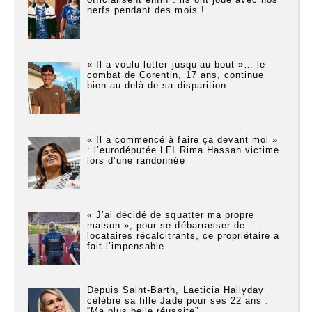
nerfs pendant des mois !
« Il a voulu lutter jusqu’au bout »… le
combat de Corentin, 17 ans, continue
bien au-delà de sa disparition…
« Il a commencé à faire ça devant moi »
: l’eurodéputée LFI Rima Hassan victime
lors d’une randonnée
« J’ai décidé de squatter ma propre
maison », pour se débarrasser de
locataires récalcitrants, ce propriétaire a
fait l’impensable
Depuis Saint-Barth, Laeticia Hallyday
célèbre sa fille Jade pour ses 22 ans :
“Ma plus belle réussite”