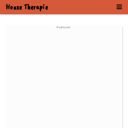
House Therapie
Publicité: