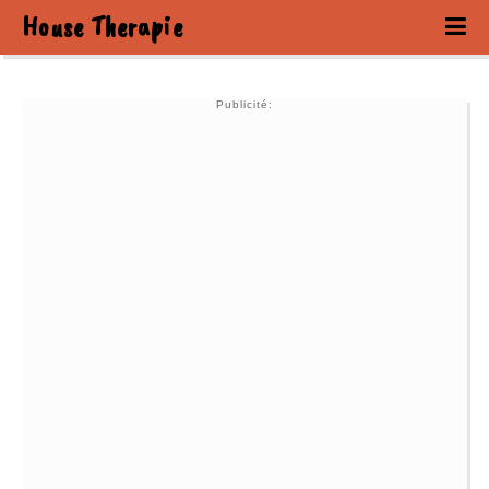
House Therapie
Publicité: