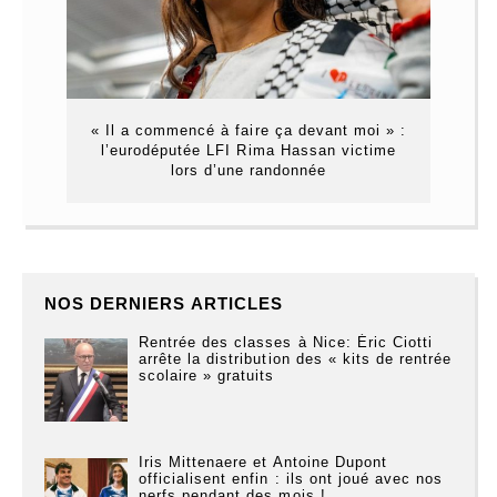
« Il a commencé à faire ça devant moi » :
l’eurodéputée LFI Rima Hassan victime
lors d’une randonnée
NOS DERNIERS ARTICLES
Rentrée des classes à Nice: Éric Ciotti
arrête la distribution des « kits de rentrée
scolaire » gratuits
Iris Mittenaere et Antoine Dupont
officialisent enfin : ils ont joué avec nos
nerfs pendant des mois !