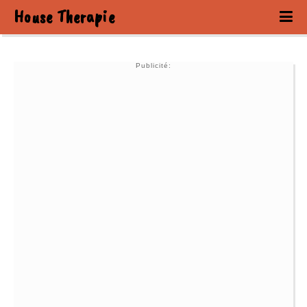
House Therapie
Publicité: