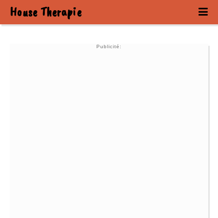
House Therapie
Publicité: