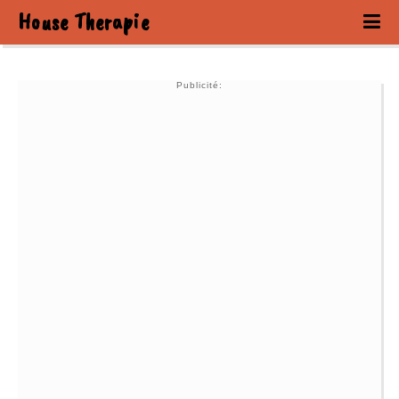
House Therapie
Publicité: