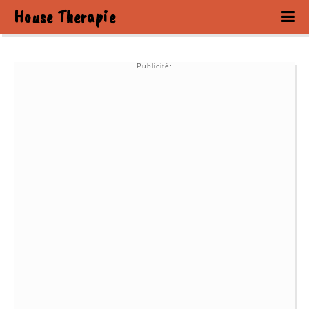
House Therapie
Publicité: