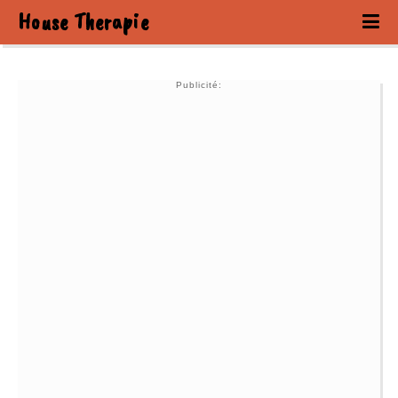
House Therapie
Publicité: