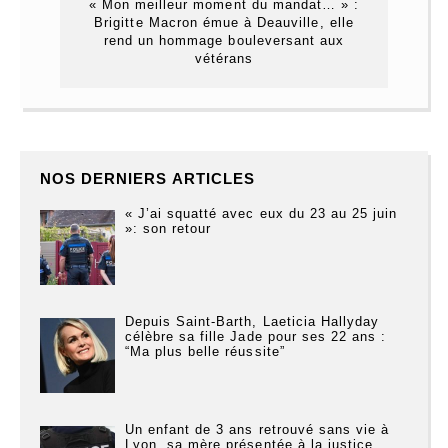
« Mon meilleur moment du mandat… » :
Brigitte Macron émue à Deauville, elle
rend un hommage bouleversant aux
vétérans
NOS DERNIERS ARTICLES
« J’ai squatté avec eux du 23 au 25 juin
»: son retour
Depuis Saint-Barth, Laeticia Hallyday
célèbre sa fille Jade pour ses 22 ans :
“Ma plus belle réussite”
Un enfant de 3 ans retrouvé sans vie à
Lyon, sa mère présentée à la justice