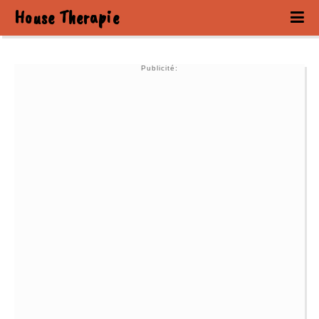
House Therapie
Publicité: