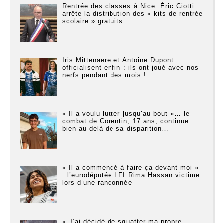
Rentrée des classes à Nice: Éric Ciotti
arrête la distribution des « kits de rentrée
scolaire » gratuits
Iris Mittenaere et Antoine Dupont
officialisent enfin : ils ont joué avec nos
nerfs pendant des mois !
« Il a voulu lutter jusqu’au bout »… le
combat de Corentin, 17 ans, continue
bien au-delà de sa disparition…
« Il a commencé à faire ça devant moi »
: l’eurodéputée LFI Rima Hassan victime
lors d’une randonnée
« J’ai décidé de squatter ma propre