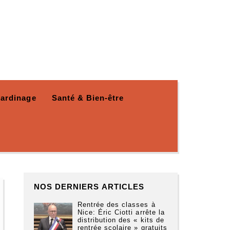
Jardinage
Santé & Bien-être
NOS DERNIERS ARTICLES
Rentrée des classes à
Nice: Éric Ciotti arrête la
distribution des « kits de
rentrée scolaire » gratuits