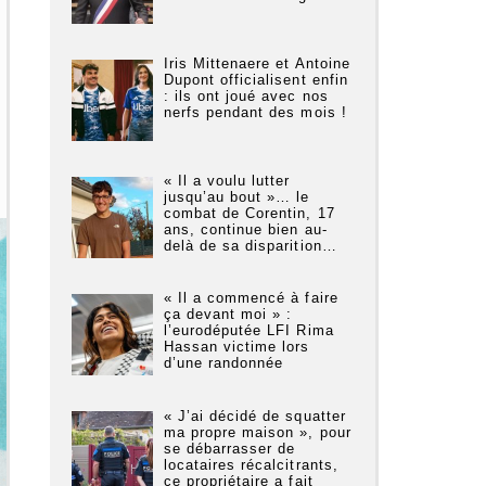
Iris Mittenaere et Antoine
Dupont officialisent enfin
: ils ont joué avec nos
nerfs pendant des mois !
« Il a voulu lutter
jusqu’au bout »… le
combat de Corentin, 17
ans, continue bien au-
delà de sa disparition…
« Il a commencé à faire
ça devant moi » :
l’eurodéputée LFI Rima
Hassan victime lors
d’une randonnée
« J’ai décidé de squatter
ma propre maison », pour
se débarrasser de
locataires récalcitrants,
ce propriétaire a fait