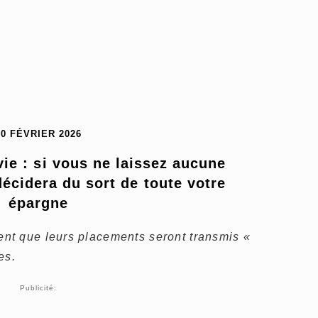
10 FÉVRIER 2026
ie : si vous ne laissez aucune 
écidera du sort de toute votre 
épargne
nt que leurs placements seront transmis «
es.
Publicité: