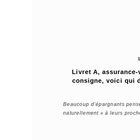
Livret A, assurance-v
consigne, voici qui d
Beaucoup d’épargnants pense
naturellement » à leurs proch