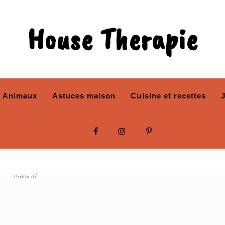
House Therapie
Animaux
Astuces maison
Cuisine et recettes
Publicité: