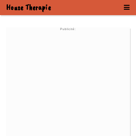
House Therapie
Publicité: