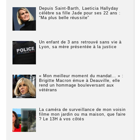
Depuis Saint-Barth, Laeticia Hallyday
célèbre sa fille Jade pour ses 22 ans :
“Ma plus belle réussite”
Un enfant de 3 ans retrouvé sans vie à
Lyon, sa mère présentée à la justice
« Mon meilleur moment du mandat… » :
Brigitte Macron émue à Deauville, elle
rend un hommage bouleversant aux
vétérans
La caméra de surveillance de mon voisin
filme mon jardin ou ma maison, que faire
? Le 13H à vos côtés