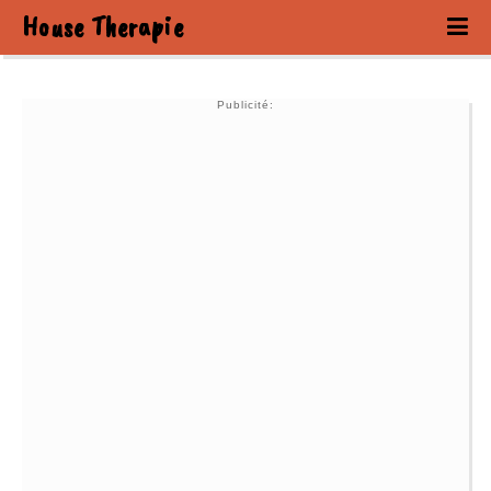
House Therapie
Publicité: