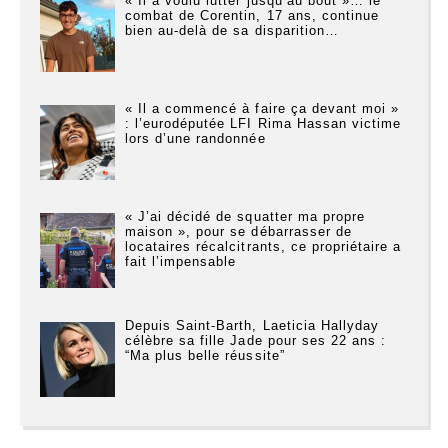
« Il a voulu lutter jusqu’au bout »… le
combat de Corentin, 17 ans, continue
bien au-delà de sa disparition…
« Il a commencé à faire ça devant moi »
: l’eurodéputée LFI Rima Hassan victime
lors d’une randonnée
« J’ai décidé de squatter ma propre
maison », pour se débarrasser de
locataires récalcitrants, ce propriétaire a
fait l’impensable
Depuis Saint-Barth, Laeticia Hallyday
célèbre sa fille Jade pour ses 22 ans :
“Ma plus belle réussite”