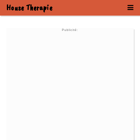
House Therapie
Publicité: