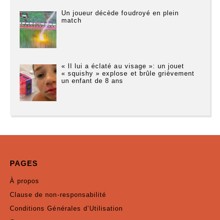
Un joueur décède foudroyé en plein
match
« Il lui a éclaté au visage »: un jouet
« squishy » explose et brûle grièvement
un enfant de 8 ans
PAGES
À propos
Clause de non-responsabilité
Conditions Générales d’Utilisation