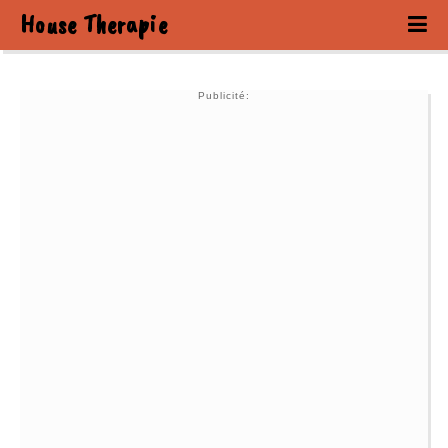
House Therapie
Publicité: