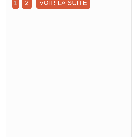
1
2
VOIR LA SUITE