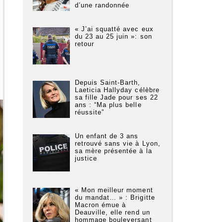
d’une randonnée
« J’ai squatté avec eux
du 23 au 25 juin »: son
retour
Depuis Saint-Barth,
Laeticia Hallyday célèbre
sa fille Jade pour ses 22
ans : “Ma plus belle
réussite”
Un enfant de 3 ans
retrouvé sans vie à Lyon,
sa mère présentée à la
justice
« Mon meilleur moment
du mandat… » : Brigitte
Macron émue à
Deauville, elle rend un
hommage bouleversant