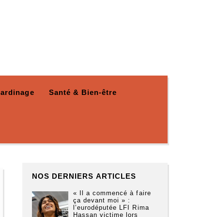
Jardinage
Santé & Bien-être
NOS DERNIERS ARTICLES
« Il a commencé à faire
ça devant moi » :
l’eurodéputée LFI Rima
Hassan victime lors