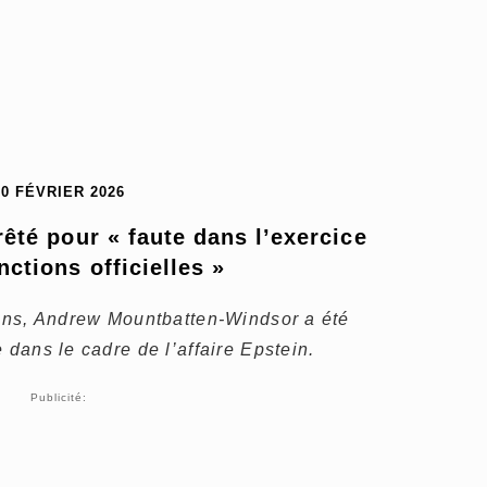
20 FÉVRIER 2026
êté pour « faute dans l’exercice 
nctions officielles »
 ans, Andrew Mountbatten-Windsor a été
 dans le cadre de l’affaire Epstein.
Publicité: