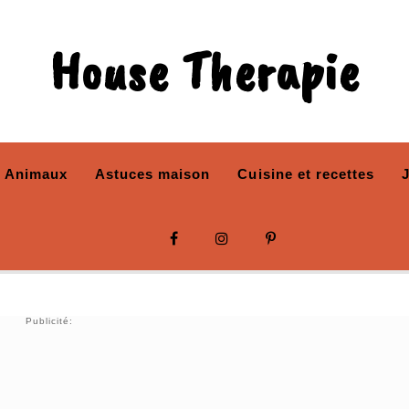
House Therapie
Animaux
Astuces maison
Cuisine et recettes
Publicité: