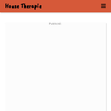
House Therapie
Publicité: