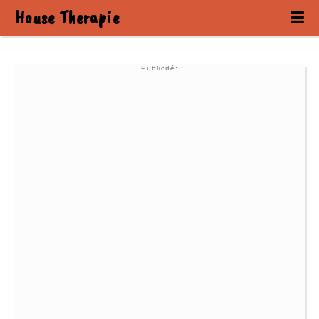
House Therapie
Publicité: