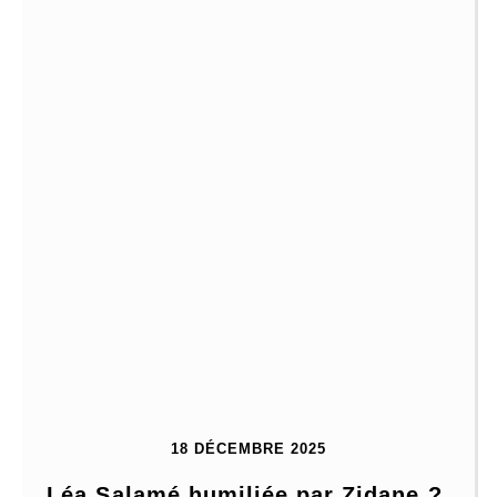
18 DÉCEMBRE 2025
Léa Salamé humiliée par Zidane ? 