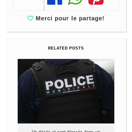
Merci pour le partage!
RELATED POSTS
Un décès et sept blessés dans un