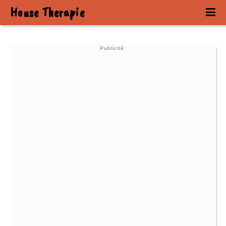
House Therapie
Publicité: