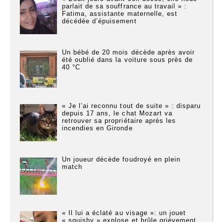
parlait de sa souffrance au travail » :
Fatima, assistante maternelle, est
décédée d’épuisement
Un bébé de 20 mois décède après avoir
été oublié dans la voiture sous près de
40 °C
« Je l’ai reconnu tout de suite » : disparu
depuis 17 ans, le chat Mozart va
retrouver sa propriétaire après les
incendies en Gironde
Un joueur décède foudroyé en plein
match
« Il lui a éclaté au visage »: un jouet
« squishy » explose et brûle grièvement