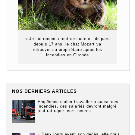
« Je l’ai reconnu tout de suite » : disparu
depuis 17 ans, le chat Mozart va
retrouver sa propriétaire après les
incendies en Gironde
NOS DERNIERS ARTICLES
Empêchés d’aller travailler à cause des
incendies, ces salariés devront malgré
tout rattraper leurs heures
« Deux jours avant son décès, elle nous