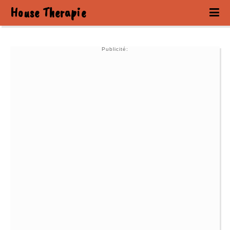
House Therapie
Publicité: