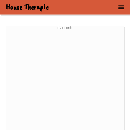
House Therapie
Publicité: