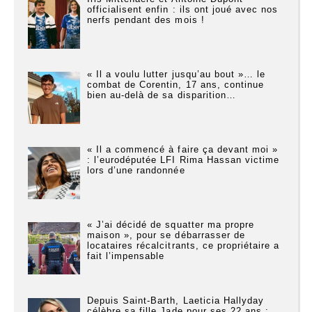
officialisent enfin : ils ont joué avec nos
nerfs pendant des mois !
« Il a voulu lutter jusqu’au bout »… le
combat de Corentin, 17 ans, continue
bien au-delà de sa disparition…
« Il a commencé à faire ça devant moi »
: l’eurodéputée LFI Rima Hassan victime
lors d’une randonnée
« J’ai décidé de squatter ma propre
maison », pour se débarrasser de
locataires récalcitrants, ce propriétaire a
fait l’impensable
Depuis Saint-Barth, Laeticia Hallyday
célèbre sa fille Jade pour ses 22 ans :