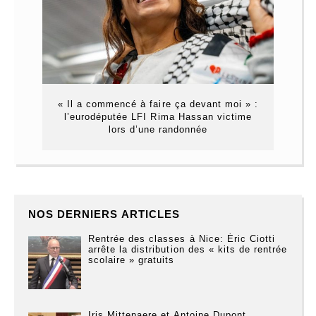
« Il a commencé à faire ça devant moi » :
l’eurodéputée LFI Rima Hassan victime
lors d’une randonnée
NOS DERNIERS ARTICLES
Rentrée des classes à Nice: Éric Ciotti
arrête la distribution des « kits de rentrée
scolaire » gratuits
Iris Mittenaere et Antoine Dupont