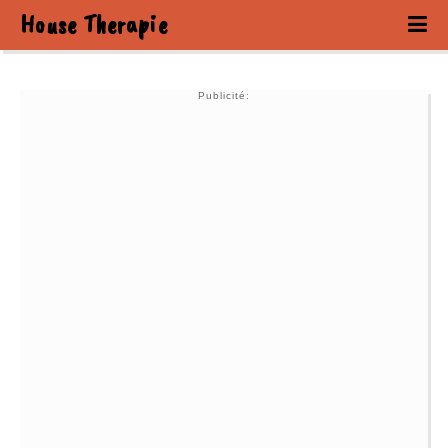
House Therapie
Publicité: