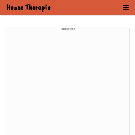
House Therapie
Publicité: