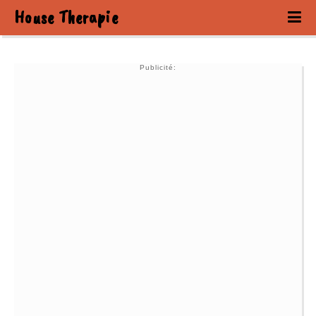
House Therapie
Publicité: