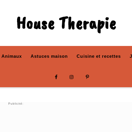
House Therapie
Animaux
Astuces maison
Cuisine et recettes
Publicité: