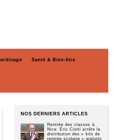
Jardinage
Santé & Bien-être
NOS DERNIERS ARTICLES
Rentrée des classes à
Nice: Éric Ciotti arrête la
distribution des « kits de
rentrée scolaire » gratuits