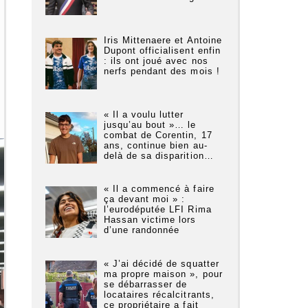
Iris Mittenaere et Antoine
Dupont officialisent enfin
: ils ont joué avec nos
nerfs pendant des mois !
« Il a voulu lutter
jusqu’au bout »… le
combat de Corentin, 17
ans, continue bien au-
delà de sa disparition…
« Il a commencé à faire
ça devant moi » :
l’eurodéputée LFI Rima
Hassan victime lors
d’une randonnée
« J’ai décidé de squatter
ma propre maison », pour
se débarrasser de
locataires récalcitrants,
ce propriétaire a fait