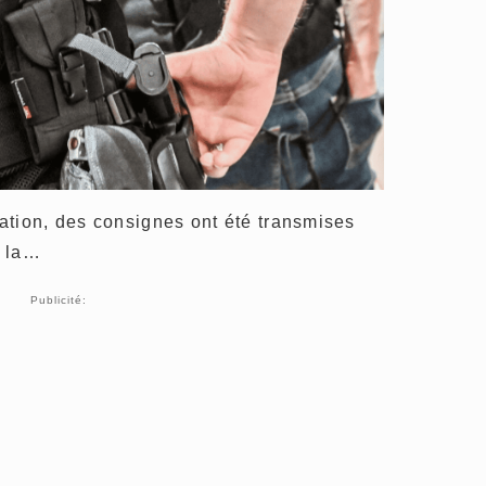
ation, des consignes ont été transmises
t la…
Publicité: