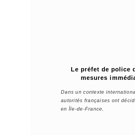
Le préfet de police 
mesures immédiat
Dans un contexte internationa
autorités françaises ont décid
en Île-de-France.