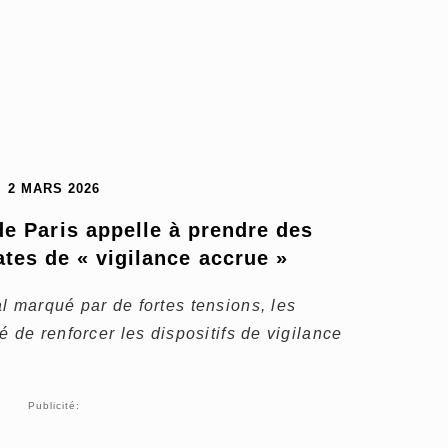
2 MARS 2026
de Paris appelle à prendre des 
es de « vigilance accrue »
l marqué par de fortes tensions, les
é de renforcer les dispositifs de vigilance
Publicité: