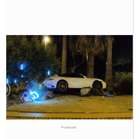
Publicité: