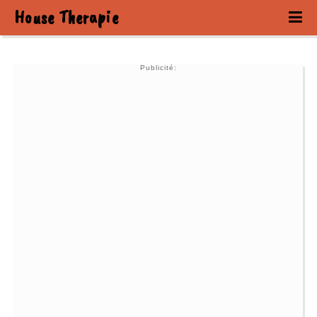
House Therapie
Publicité: