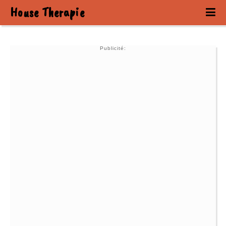
House Therapie
Publicité: