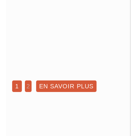
1
2
EN SAVOIR PLUS