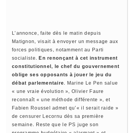
L’annonce, faite dès le matin depuis
Matignon, visait à envoyer un message aux
forces politiques, notamment au Parti
socialiste.
En renonçant à cet instrument
constitutionnel, le chef du gouvernement
oblige ses opposants à jouer le jeu du
débat parlementaire
. Marine Le Pen salue
« une vraie évolution », Olivier Faure
reconnaît « une méthode différente », et
Fabien Roussel admet qu’« il serait raide »
de censurer Lecornu dès sa première
semaine. Reste que le PS juge son
programme budgétaire « alarmant » et