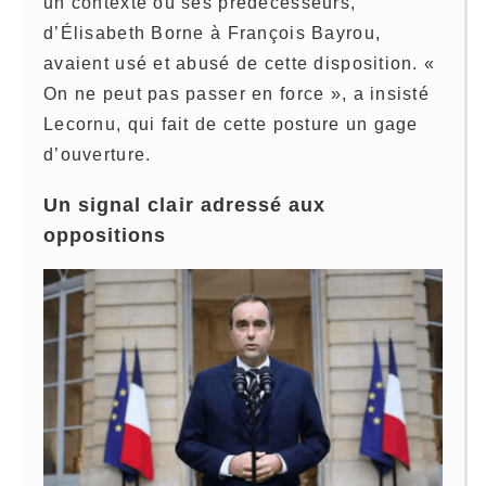
un contexte où ses prédécesseurs,
d’Élisabeth Borne à François Bayrou,
avaient usé et abusé de cette disposition. «
On ne peut pas passer en force », a insisté
Lecornu, qui fait de cette posture un gage
d’ouverture.
Un signal clair adressé aux
oppositions