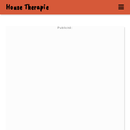
House Therapie
Publicité: