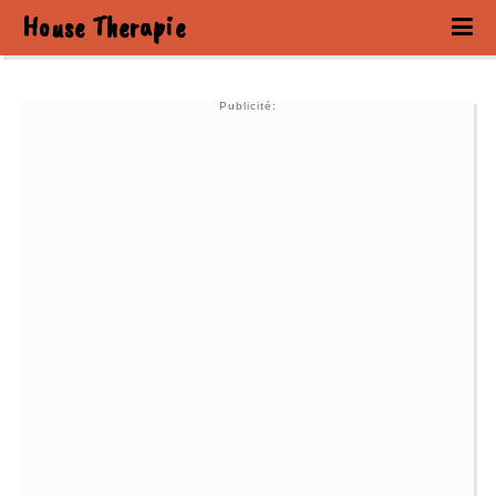
House Therapie
Publicité: