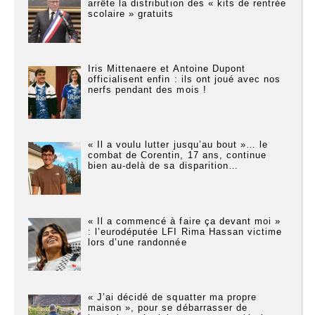
arrête la distribution des « kits de rentrée
scolaire » gratuits
Iris Mittenaere et Antoine Dupont
officialisent enfin : ils ont joué avec nos
nerfs pendant des mois !
« Il a voulu lutter jusqu’au bout »… le
combat de Corentin, 17 ans, continue
bien au-delà de sa disparition…
« Il a commencé à faire ça devant moi »
: l’eurodéputée LFI Rima Hassan victime
lors d’une randonnée
« J’ai décidé de squatter ma propre
maison », pour se débarrasser de