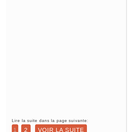
Lire la suite dans la page suivante:
1
2
VOIR LA SUITE