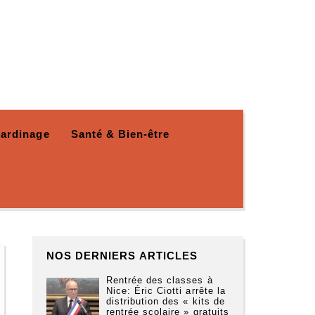
Jardinage
Santé & Bien-être
NOS DERNIERS ARTICLES
Rentrée des classes à
Nice: Éric Ciotti arrête la
distribution des « kits de
rentrée scolaire » gratuits