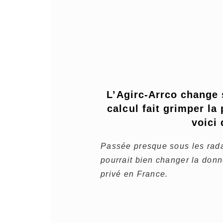
L’Agirc-Arrco change 
calcul fait grimper la 
voici
Passée presque sous les rada
pourrait bien changer la don
privé en France.