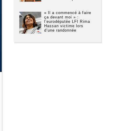
« Il a commencé à faire
ça devant moi » :
l’eurodéputée LFI Rima
Hassan victime lors
d’une randonnée