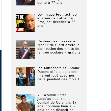
quitté à 77 ans
Dominique Frot, actrice
et sœur de Catherine
Frot, est décédée à 68
ans
Rentrée des classes à
Nice: Éric Ciotti arrête la
distribution des « kits de
rentrée scolaire » gratuits
Iris Mittenaere et Antoine
Dupont officialisent enfin
: ils ont joué avec nos
nerfs pendant des mois !
« Il a voulu lutter
jusqu’au bout »… le
combat de Corentin, 17
ans, continue bien au-
delà de sa disparition…