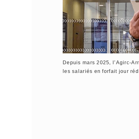
Depuis mars 2025, l’Agirc-Arrc
les salariés en forfait jour r