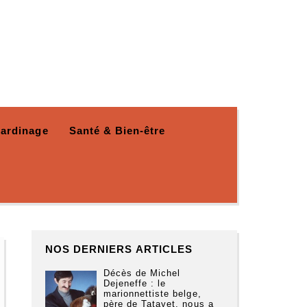
Jardinage
Santé & Bien-être
NOS DERNIERS ARTICLES
Décès de Michel
Dejeneffe : le
marionnettiste belge,
père de Tatayet, nous a