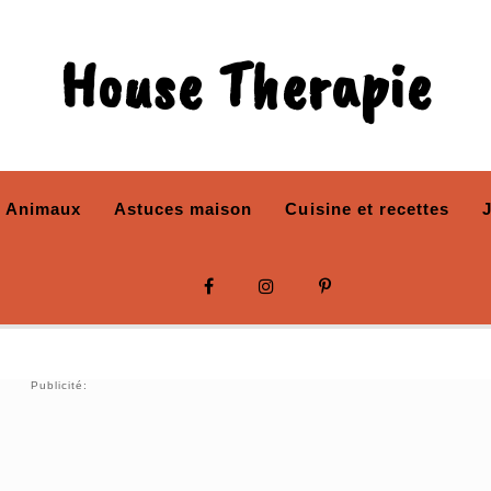
House Therapie
Animaux
Astuces maison
Cuisine et recettes
Publicité: