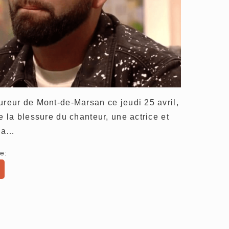
ureur de Mont-de-Marsan ce jeudi 25 avril,
e la blessure du chanteur, une actrice et
e a…
e: