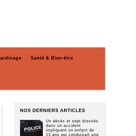
Jardinage
Santé & Bien-être
NOS DERNIERS ARTICLES
Un décès et sept blessés
dans un accident
impliquant un enfant de
13 ans qui conduisait une