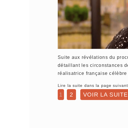
Suite aux révélations du proc
détaillant les circonstances d
réalisatrice française célèbr
Lire la suite dans la page suivant
1
2
VOIR LA SUITE