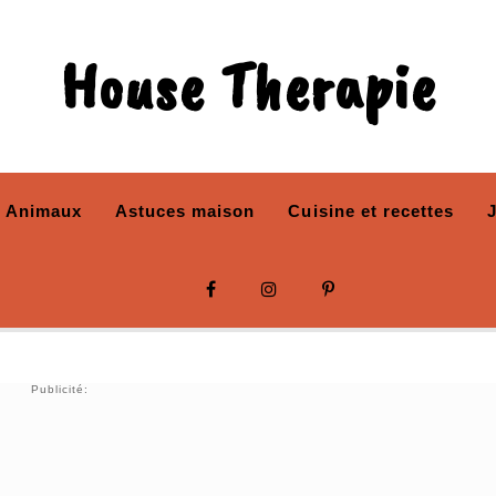
House Therapie
Animaux
Astuces maison
Cuisine et recettes
Publicité: