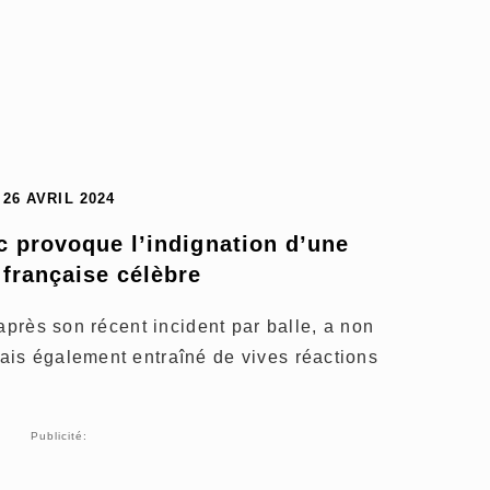
26 AVRIL 2024
c provoque l’indignation d’une 
 française célèbre
après son récent incident par balle, a non
is également entraîné de vives réactions
Publicité: