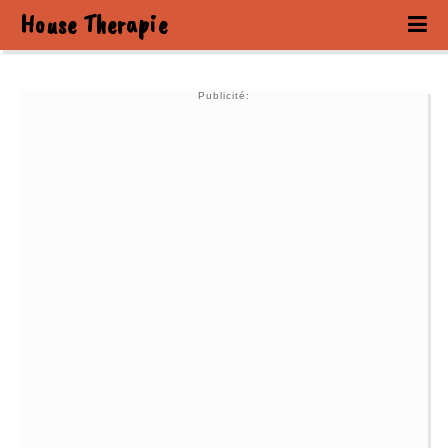
House Therapie
Publicité: