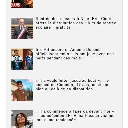
Rentrée des classes à Nice: Éric Ciotti
arrête la distribution des « kits de rentrée
scolaire » gratuits
Iris Mittenaere et Antoine Dupont
officialisent enfin : ils ont joué avec nos
nerfs pendant des mois !
« Il a voulu lutter jusqu’au bout »… le
combat de Corentin, 17 ans, continue
bien au-delà de sa disparition…
« Il a commencé à faire ça devant moi »
: l’eurodéputée LFI Rima Hassan victime
lors d’une randonnée