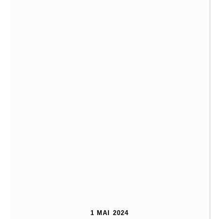
1 MAI 2024