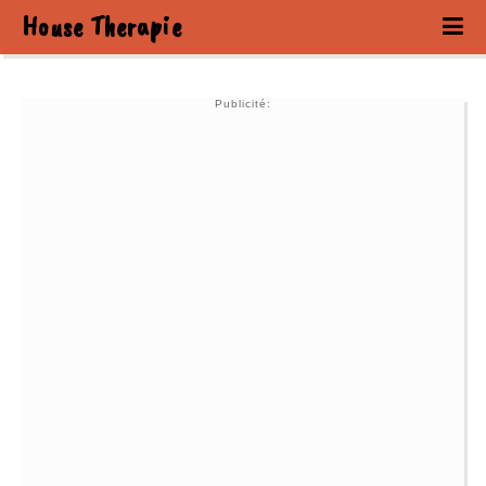
House Therapie
Publicité: