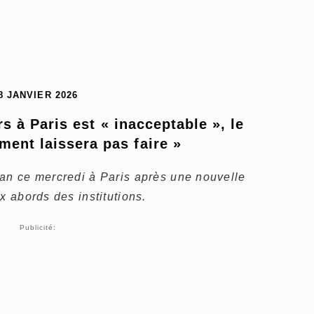
8 JANVIER 2026
s à Paris est « inacceptable », le 
ment laissera pas faire »
ran ce mercredi à Paris après une nouvelle
x abords des institutions.
Publicité: