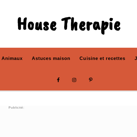
House Therapie
Animaux
Astuces maison
Cuisine et recettes
Publicité: