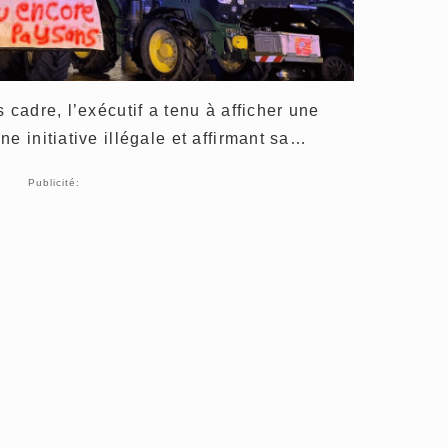
 cadre, l’exécutif a tenu à afficher une
e initiative illégale et affirmant sa…
Publicité: