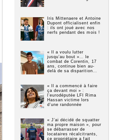
Iris Mittenaere et Antoine
Dupont officialisent enfin
: ils ont joué avec nos
nerfs pendant des mois !
« Il a voulu lutter
jusqu’au bout »… le
combat de Corentin, 17
ans, continue bien au-
delà de sa disparition…
« Il a commencé à faire
ça devant moi » :
l’eurodéputée LFI Rima
Hassan victime lors
d’une randonnée
« J’ai décidé de squatter
ma propre maison », pour
se débarrasser de
locataires récalcitrants,
ce propriétaire a fait