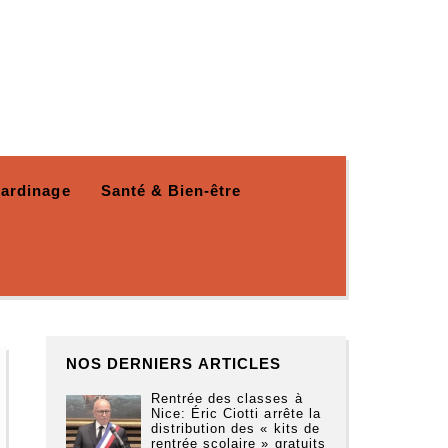
Jardinage
Santé & Bien-être
NOS DERNIERS ARTICLES
Rentrée des classes à
Nice: Éric Ciotti arrête la
distribution des « kits de
rentrée scolaire » gratuits