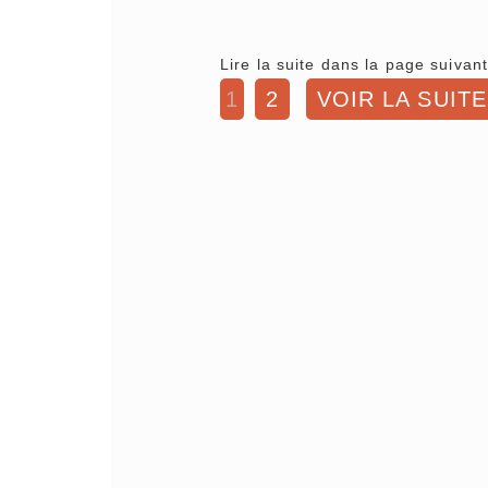
Lire la suite dans la page suivant
1
2
VOIR LA SUITE