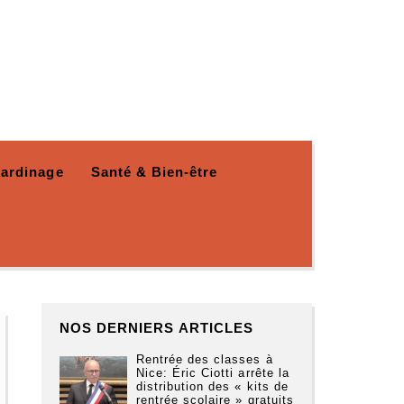
Jardinage
Santé & Bien-être
NOS DERNIERS ARTICLES
Rentrée des classes à
Nice: Éric Ciotti arrête la
distribution des « kits de
rentrée scolaire » gratuits