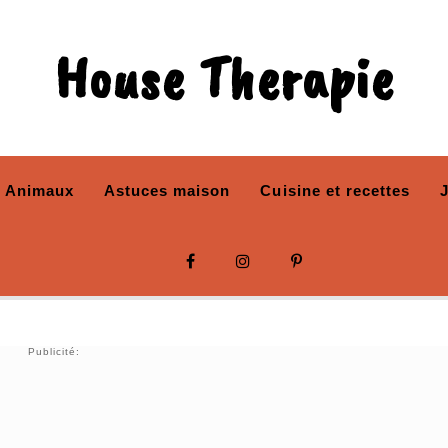
House Therapie
Animaux
Astuces maison
Cuisine et recettes
Publicité: