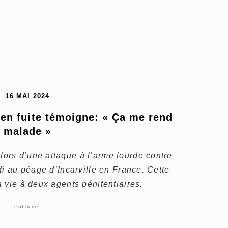
16 MAI 2024
en fuite témoigne: « Ça me rend 
malade »
rs d’une attaque à l’arme lourde contre
di au péage d’Incarville en France. Cette
 vie à deux agents pénitentiaires.
Publicité: