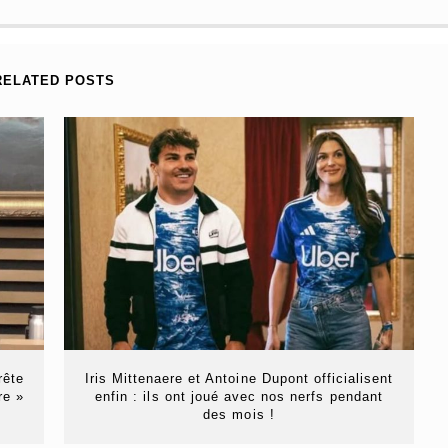
RELATED POSTS
rête
Iris Mittenaere et Antoine Dupont officialisent
re »
enfin : ils ont joué avec nos nerfs pendant
des mois !