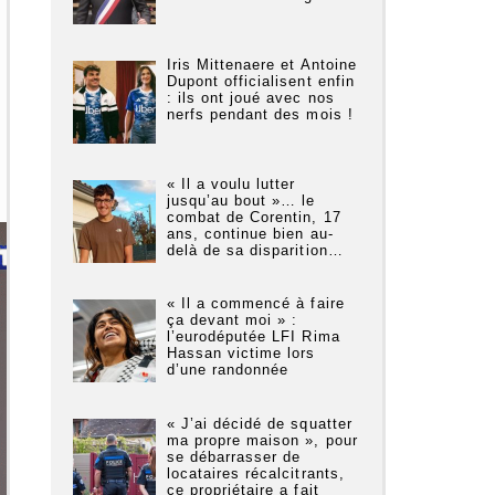
Iris Mittenaere et Antoine
Dupont officialisent enfin
: ils ont joué avec nos
nerfs pendant des mois !
« Il a voulu lutter
jusqu’au bout »… le
combat de Corentin, 17
ans, continue bien au-
delà de sa disparition…
« Il a commencé à faire
ça devant moi » :
l’eurodéputée LFI Rima
Hassan victime lors
d’une randonnée
« J’ai décidé de squatter
ma propre maison », pour
se débarrasser de
locataires récalcitrants,
ce propriétaire a fait