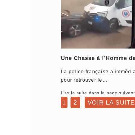
Une Chasse à l’Homme d
La police française a immédi
pour retrouver le…
Lire la suite dans la page suivant
1
2
VOIR LA SUITE