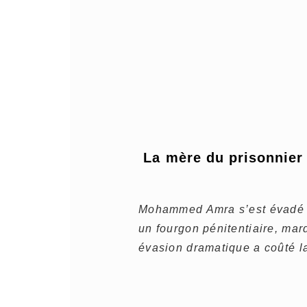
La mère du prisonnier 
Mohammed Amra s’est évadé lo
un fourgon pénitentiaire, mar
évasion dramatique a coûté la