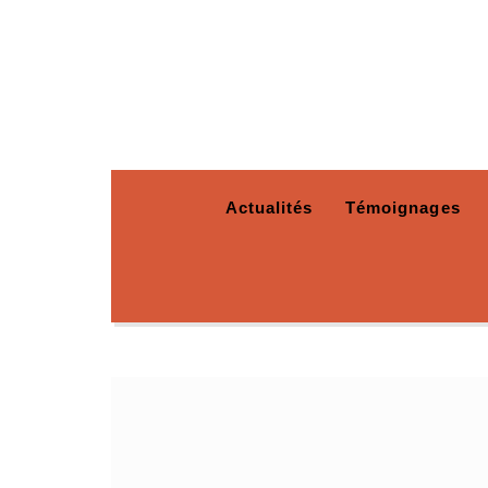
Actualités
Témoignages