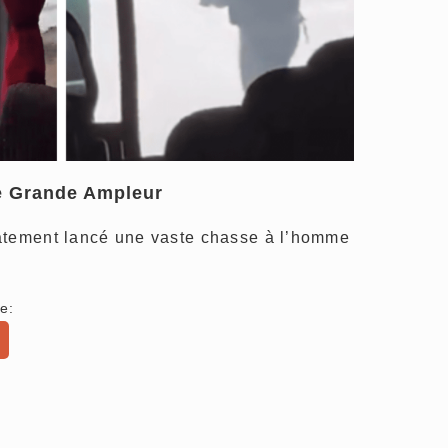
e Grande Ampleur
atement lancé une vaste chasse à l’homme
e: