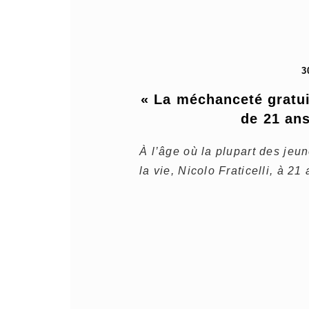
3
« La méchanceté gratuite
de 21 ans
À l’âge où la plupart des jeu
la vie, Nicolo Fraticelli, à 21