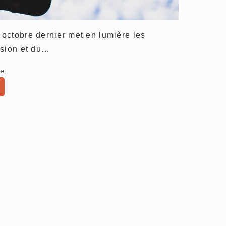
octobre dernier met en lumière les
ssion et du…
e: