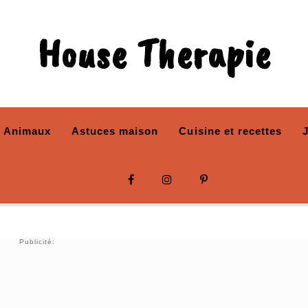
House Therapie
Animaux
Astuces maison
Cuisine et recettes
Publicité: