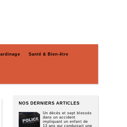
Jardinage
Santé & Bien-être
NOS DERNIERS ARTICLES
Un décès et sept blessés
dans un accident
impliquant un enfant de
13 ans qui conduisait une