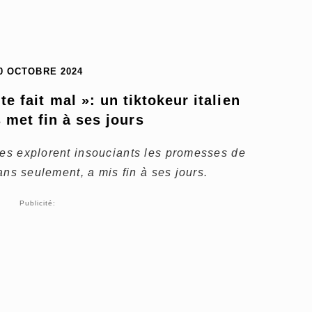
0 OCTOBRE 2024
 fait mal »: un tiktokeur italien 
 met fin à ses jours
nes explorent insouciants les promesses de
 ans seulement, a mis fin à ses jours.
Publicité: