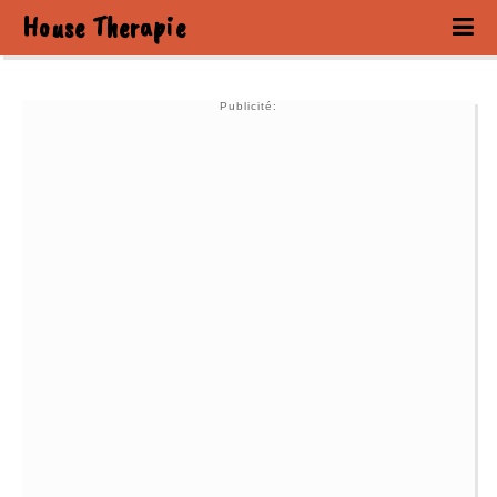
House Therapie
Publicité: