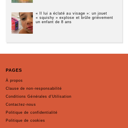
« Il lui a éclaté au visage »: un jouet
« squishy » explose et brûle grièvement
un enfant de 8 ans
PAGES
À propos
Clause de non-responsabilité
Conditions Générales d’Utilisation
Contactez-nous
Politique de confidentialité
Politique de cookies