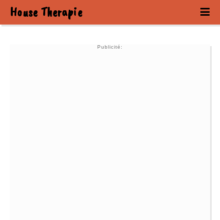
House Therapie
Publicité: