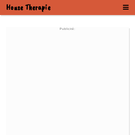
House Therapie
Publicité: