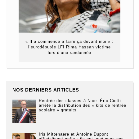
« Il a commencé à faire ça devant moi » :
l’eurodéputée LFI Rima Hassan victime
lors d’une randonnée
NOS DERNIERS ARTICLES
Rentrée des classes à Nice: Éric Ciotti
arrête la distribution des « kits de rentrée
scolaire » gratuits
Iris Mittenaere et Antoine Dupont
officialisent enfin : ils ont joué avec nos