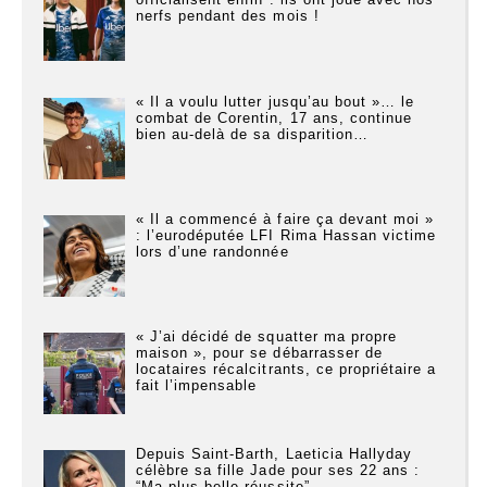
nerfs pendant des mois !
« Il a voulu lutter jusqu’au bout »… le
combat de Corentin, 17 ans, continue
bien au-delà de sa disparition…
« Il a commencé à faire ça devant moi »
: l’eurodéputée LFI Rima Hassan victime
lors d’une randonnée
« J’ai décidé de squatter ma propre
maison », pour se débarrasser de
locataires récalcitrants, ce propriétaire a
fait l’impensable
Depuis Saint-Barth, Laeticia Hallyday
célèbre sa fille Jade pour ses 22 ans :
“Ma plus belle réussite”