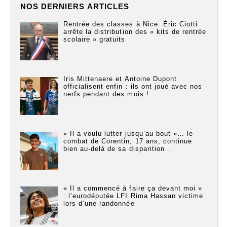
NOS DERNIERS ARTICLES
Rentrée des classes à Nice: Éric Ciotti
arrête la distribution des « kits de rentrée
scolaire » gratuits
Iris Mittenaere et Antoine Dupont
officialisent enfin : ils ont joué avec nos
nerfs pendant des mois !
« Il a voulu lutter jusqu’au bout »… le
combat de Corentin, 17 ans, continue
bien au-delà de sa disparition…
« Il a commencé à faire ça devant moi »
: l’eurodéputée LFI Rima Hassan victime
lors d’une randonnée