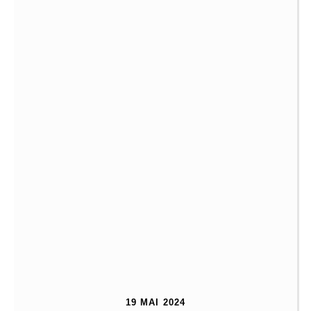
19 MAI 2024