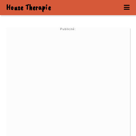
House Therapie
Publicité: