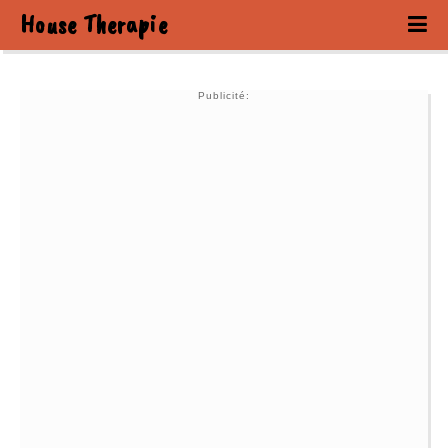
House Therapie
Publicité: