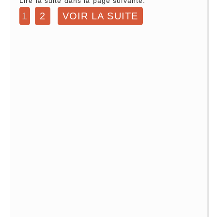
Lire la suite dans la page suivante:
1
2
VOIR LA SUITE