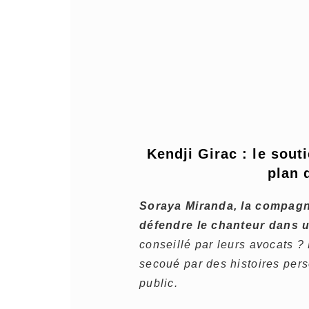
Kendji Girac : le sout
plan 
Soraya Miranda, la compagne
défendre le chanteur dans un
conseillé par leurs avocats ?
secoué par des histoires pers
public.