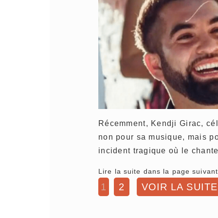
Récemment, Kendji Girac, célèb
non pour sa musique, mais po
incident tragique où le chant
Lire la suite dans la page suivant
1
2
VOIR LA SUITE