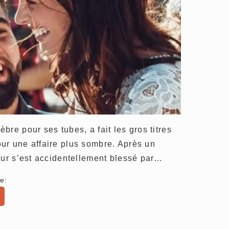
re pour ses tubes, a fait les gros titres
ur une affaire plus sombre. Après un
eur s’est accidentellement blessé par…
e: