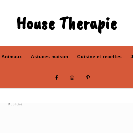
House Therapie
Animaux
Astuces maison
Cuisine et recettes
Publicité: