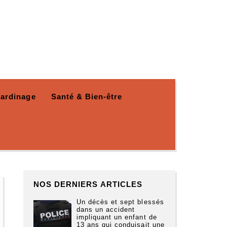
Jardinage
Santé & Bien-être
NOS DERNIERS ARTICLES
Un décès et sept blessés
dans un accident
impliquant un enfant de
13 ans qui conduisait une