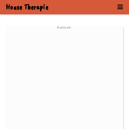
House Therapie
Publicité: