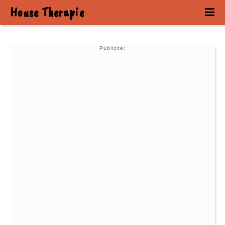
House Therapie
Publicité: