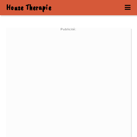
House Therapie
Publicité: