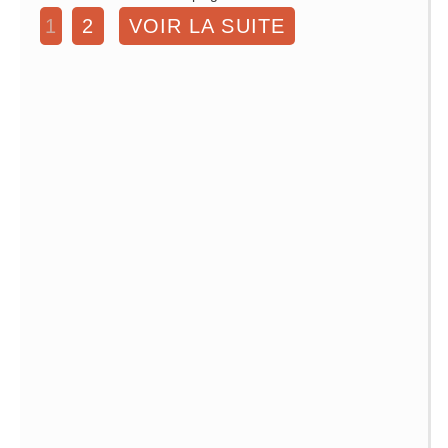
1
2
VOIR LA SUITE