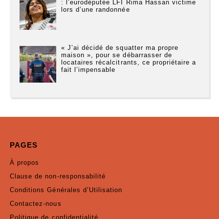
: l’eurodéputée LFI Rima Hassan victime
lors d’une randonnée
« J’ai décidé de squatter ma propre
maison », pour se débarrasser de
locataires récalcitrants, ce propriétaire a
fait l’impensable
PAGES
À propos
Clause de non-responsabilité
Conditions Générales d’Utilisation
Contactez-nous
Politique de confidentialité