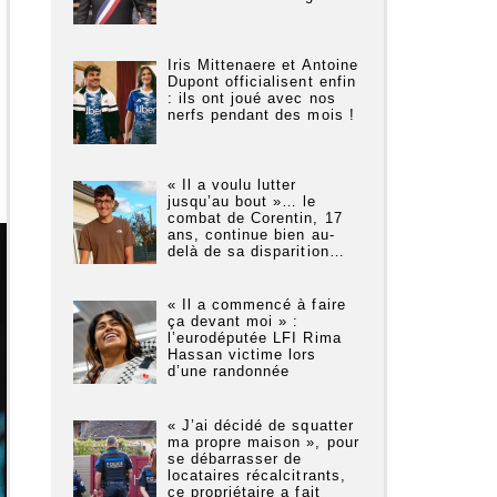
Iris Mittenaere et Antoine
Dupont officialisent enfin
: ils ont joué avec nos
nerfs pendant des mois !
« Il a voulu lutter
jusqu’au bout »… le
combat de Corentin, 17
ans, continue bien au-
delà de sa disparition…
« Il a commencé à faire
ça devant moi » :
l’eurodéputée LFI Rima
Hassan victime lors
d’une randonnée
« J’ai décidé de squatter
ma propre maison », pour
se débarrasser de
locataires récalcitrants,
ce propriétaire a fait