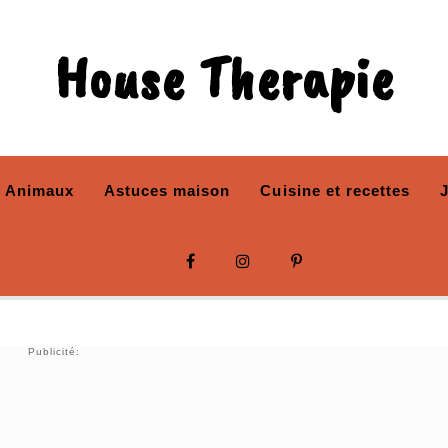
House Therapie
Animaux
Astuces maison
Cuisine et recettes
Publicité: