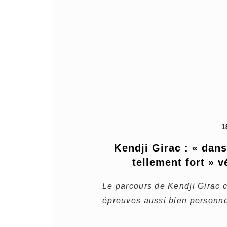
1
Kendji Girac : « dan
tellement fort » v
Le parcours de Kendji Girac 
épreuves aussi bien personne