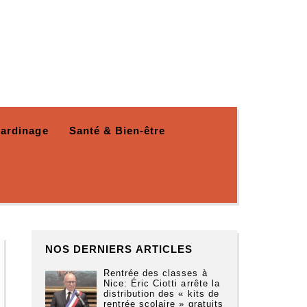
Jardinage
Santé & Bien-être
NOS DERNIERS ARTICLES
Rentrée des classes à
Nice: Éric Ciotti arrête la
distribution des « kits de
rentrée scolaire » gratuits