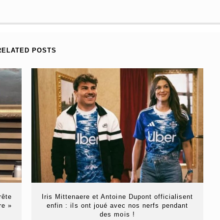
RELATED POSTS
rête
Iris Mittenaere et Antoine Dupont officialisent
re »
enfin : ils ont joué avec nos nerfs pendant
des mois !