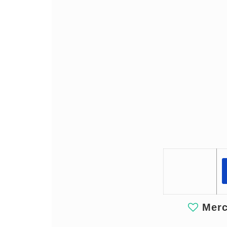
Merci