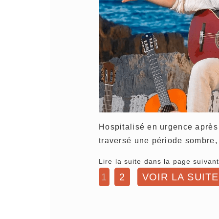
Hospitalisé en urgence après a
traversé une période sombre,
Lire la suite dans la page suivant
1
2
VOIR LA SUITE