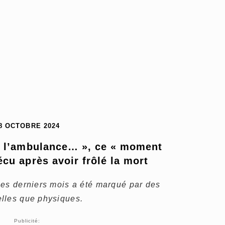
8 OCTOBRE 2024
s l’ambulance… », ce « moment 
écu après avoir frôlé la mort
ces derniers mois a été marqué par des
lles que physiques.
Publicité: